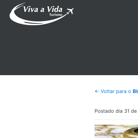
← Voltar para o
B
Postado dia 31 de