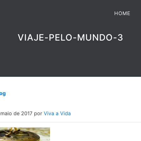
HOME
VIAJE-PELO-MUNDO-3
log
 maio de 2017 por
Viva a Vida