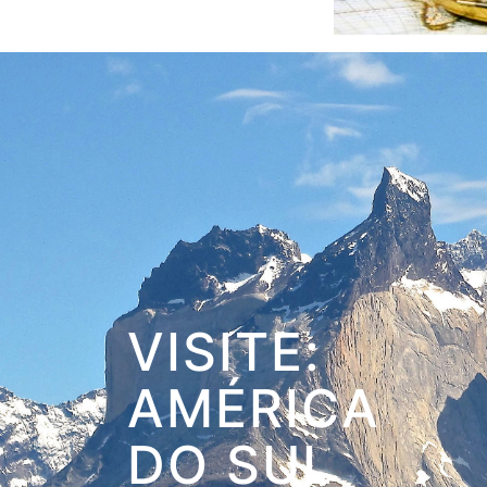
VISITE:
AMÉRICA
DO SUL