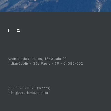
Avenida dos Imares, 1340 sala 02
Indianópolis - São Paulo - SP - 04085-002
(11) 987.570.121 (whats)
info@vvturismo.com.br